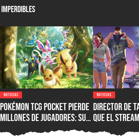
Imperdibles
NOTICIAS
NOTICIAS
Pokémon TCG Pocket pierde
Director de T
millones de jugadores: su
que el strea
base de usuarios cayó más
para siempre 