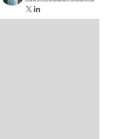
horas en el modo entreniamiento de Mortal Kombat.
Opens in new window
Opens in new window