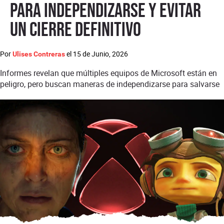
para independizarse y evitar
un cierre definitivo
Por
el
15 de Junio, 2026
Ulises Contreras
Informes revelan que múltiples equipos de Microsoft están en
peligro, pero buscan maneras de independizarse para salvarse