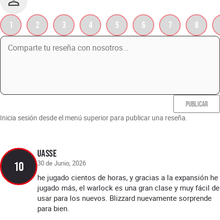
1
2
3
4
5
6
7
8
PUBLICAR
Inicia sesión desde el menú superior para publicar una reseña.
Uasse
30 de Junio, 2026
10
he jugado cientos de horas, y gracias a la expansión he
jugado más, el warlock es una gran clase y muy fácil de
usar para los nuevos. Blizzard nuevamente sorprende
para bien.