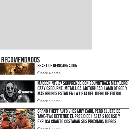
Recomendados
Beast of Reincarnation
hace 4 horas
Madden NFL 27 sorprende con soundtrack metalero:
Ozzy Osbourne, Metallica, Motörhead, Lamb of God y
más grupos están en la lista del juego de futbol
americano
hace 5 horas
Grand Theft Auto VI es muy caro, pero el jefe de
Take-Two defiende el precio de hasta $100 USD y
explica cuánto costarán sus próximos juegos
hace 5 horas