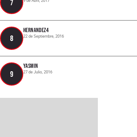
9 de Abril, 2017
7
hernandez4
22 de Septiembre, 2016
8
Yasmin
27 de Julio, 2016
9