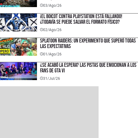
03/Ago/26
¡El boicot contra PlayStation está fallando!
¿Todavía se puede salvar el formato físico?
02/Ago/26
SPLATOON RAIDERS: un experimento que superó todas
las expectativas
01/Ago/26
¿SE ACABÓ LA ESPERA? Las pistas que emocionan a los
fans de GTA VI
31/Jul/26