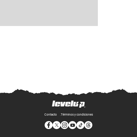
Contacto
Términos y condiciones
Opens in new window
Opens in new window
Opens in new window
Opens in new window
Opens in new window
Opens in new window