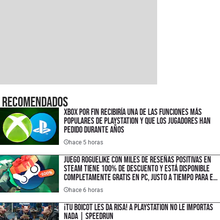
Recomendados
XBOX por fin recibiría una de las funciones más
populares de PlayStation y que los jugadores han
pedido durante años
hace 5 horas
Juego roguelike con miles de reseñas positivas en
Steam tiene 100% de descuento y está disponible
completamente gratis en PC, justo a tiempo para el
lanzamiento de su secuela
hace 6 horas
¡TU BOICOT LES DA RISA! A PlayStation no le importas
nada | SPEEDRUN