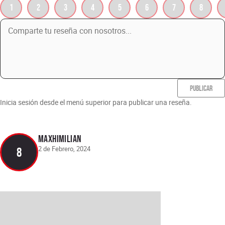
1
2
3
4
5
6
7
8
PUBLICAR
Inicia sesión desde el menú superior para publicar una reseña.
Maxhimilian
2 de Febrero, 2024
8