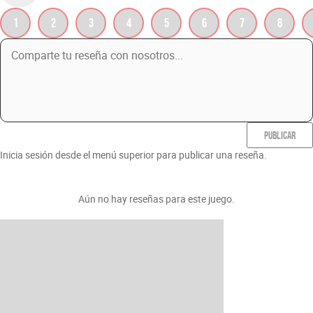
1
2
3
4
5
6
7
8
PUBLICAR
Inicia sesión desde el menú superior para publicar una reseña.
Aún no hay reseñas para este juego.