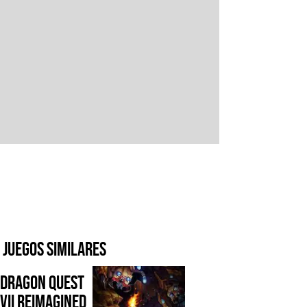
Juegos similares
Dragon Quest
VII Reimagined