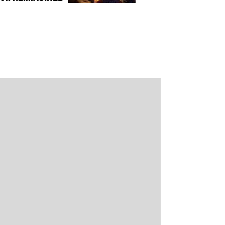
Hytale