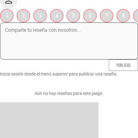
1
2
3
4
5
6
7
8
PUBLICAR
Inicia sesión desde el menú superior para publicar una reseña.
Aún no hay reseñas para este juego.