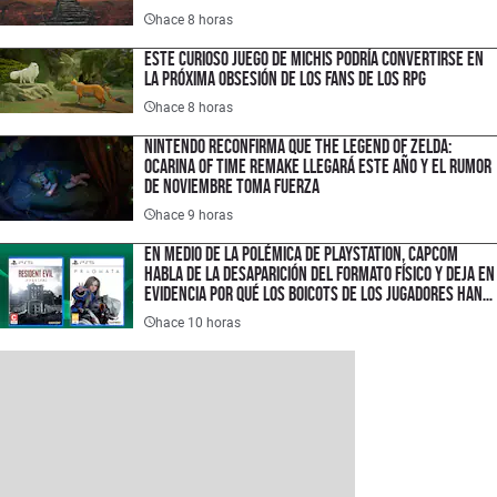
hace 8 horas
Este curioso juego de michis podría convertirse en
la próxima obsesión de los fans de los RPG
hace 8 horas
Nintendo reconfirma que The Legend of Zelda:
Ocarina of Time Remake llegará este año y el rumor
de noviembre toma fuerza
hace 9 horas
En medio de la polémica de PlayStation, Capcom
habla de la desaparición del formato físico y deja en
evidencia por qué los boicots de los jugadores han
fracasado
hace 10 horas