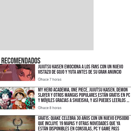
Recomendados
Jujutsu Kaisen emociona a los fans con un nuevo
vistazo de Gojo y Yuta antes de su gran anuncio
hace 7 horas
My Hero Academia, One Piece, Jujutsu Kaisen, Demon
Slayer y otros mangas populares están gratis en PC
y móviles gracias a Shueisha, y así puedes leerlos en
español
hace 8 horas
Gratis: Quake celebra 30 años con un nuevo episodio
que incluye 19 mapas y otras novedades que ya
están disponibles en consolas, PC y Game Pass