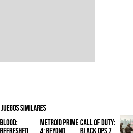
Juegos similares
Blood:
Metroid Prime
Call of Duty:
Refreshed
4: Beyond
Black Ops 7