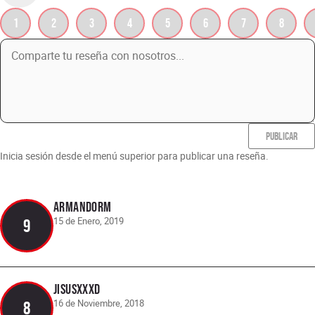
1
2
3
4
5
6
7
8
PUBLICAR
Inicia sesión desde el menú superior para publicar una reseña.
ArmandoRm
15 de Enero, 2019
9
Jisusxxxd
16 de Noviembre, 2018
8