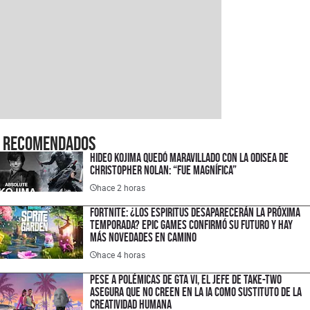
Recomendados
Hideo Kojima quedó maravillado con La Odisea de
Christopher Nolan: “Fue magnífica”
hace 2 horas
Fortnite: ¿los espiritus desaparecerán la próxima
temporada? Epic Games confirmó su futuro y hay
más novedades en camino
hace 4 horas
Pese a polémicas de GTA VI, el jefe de Take-Two
asegura que no creen en la IA como sustituto de la
creatividad humana