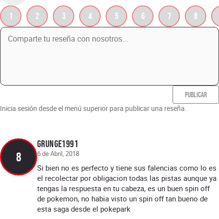
1
2
3
4
5
6
7
8
PUBLICAR
Inicia sesión desde el menú superior para publicar una reseña.
Grunge1991
6 de Abril, 2018
8
Si bien no es perfecto y tiene sus falencias como lo es
el recolectar por obligacion todas las pistas aunque ya
tengas la respuesta en tu cabeza, es un buen spin off
de pokemon, no habia visto un spin off tan bueno de
esta saga desde el pokepark