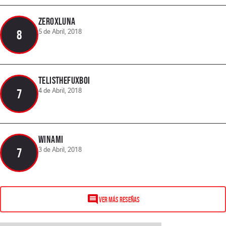
ZeroXLuna
5 de Abril, 2018
8
telisthefuxboi
4 de Abril, 2018
7
Winami
3 de Abril, 2018
7
VER MÁS RESEÑAS