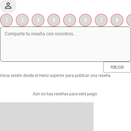
1
2
3
4
5
6
7
8
PUBLICAR
Inicia sesión desde el menú superior para publicar una reseña.
Aún no hay reseñas para este juego.