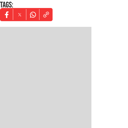
TAGS
:
Opens in new window
Opens in new window
Opens in new window