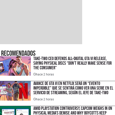
Recomendados
Take-Two CEO Defends All-Digital GTA VI Release,
Saying Physical Discs “Don’t Really Make Sense for
the Consumer”
hace 2 horas
Avance de GTA VI en Netflix será un “evento
imperdible” que se sentirá como ver una serie en el
servicio de streaming, según el jefe de Take-Two
hace 2 horas
Amid PlayStation Controversy, Capcom Weighs In on
Physical Media’s Demise and Why Boycotts Keep