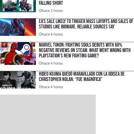
Falling Short
hace 2 horas
EA’s Sale Likely to Trigger Mass Layoffs and Sales of
Studios Like BioWare, Reliable Sources Say
hace 4 horas
Marvel Tokon: Fighting Souls Debuts With 60%
Negative Reviews on Steam. What Went Wrong With
PlayStation’s New Fighting Game?
hace 4 horas
Hideo Kojima quedó maravillado con La Odisea de
Christopher Nolan: “Fue magnífica”
hace 4 horas