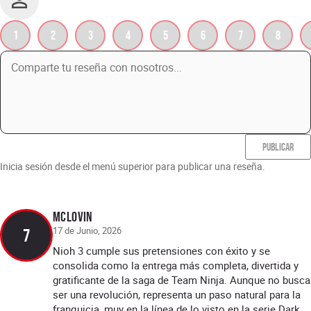
1
2
3
4
5
6
7
8
PUBLICAR
Inicia sesión desde el menú superior para publicar una reseña.
McLOVIN
17 de Junio, 2026
7
Nioh 3 cumple sus pretensiones con éxito y se
consolida como la entrega más completa, divertida y
gratificante de la saga de Team Ninja. Aunque no busca
ser una revolución, representa un paso natural para la
franquicia, muy en la línea de lo visto en la serie Dark