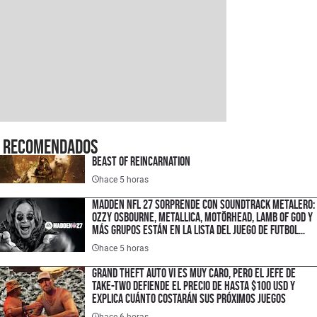
Recomendados
Beast of Reincarnation
hace 5 horas
Madden NFL 27 sorprende con soundtrack metalero:
Ozzy Osbourne, Metallica, Motörhead, Lamb of God y
más grupos están en la lista del juego de futbol
americano
hace 5 horas
Grand Theft Auto VI es muy caro, pero el jefe de
Take-Two defiende el precio de hasta $100 USD y
explica cuánto costarán sus próximos juegos
hace 6 horas