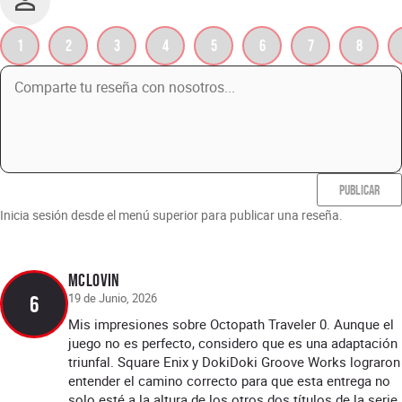
1
2
3
4
5
6
7
8
PUBLICAR
Inicia sesión desde el menú superior para publicar una reseña.
McLOVIN
19 de Junio, 2026
6
Mis impresiones sobre Octopath Traveler 0. Aunque el
juego no es perfecto, considero que es una adaptación
triunfal. Square Enix y DokiDoki Groove Works lograron
entender el camino correcto para que esta entrega no
solo esté a la altura de los otros dos títulos de la serie,