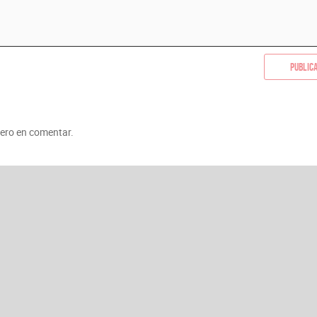
Public
mero en comentar.