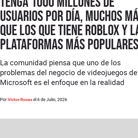
tenga 1000 millones de
usuarios por día, muchos m
que los que tiene ROBLOX y l
plataformas más populare
La comunidad piensa que uno de los
problemas del negocio de videojuegos de
Microsoft es el enfoque en la realidad
Por
el
6 de Julio, 2026
Víctor Rosas