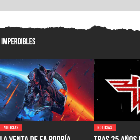
Imperdibles
NOTICIAS
NOTICIAS
La venta de EA podría
Tras 25 años 