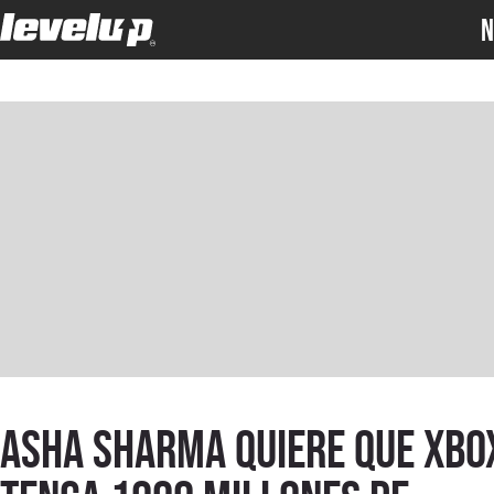
N
Asha Sharma quiere que XBO