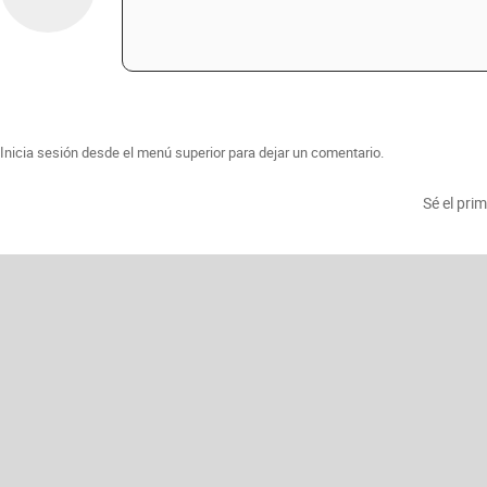
Inicia sesión desde el menú superior para dejar un comentario.
Sé el pri