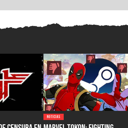
NOTICIAS
de censura en
Marvel Tokon: Fighting