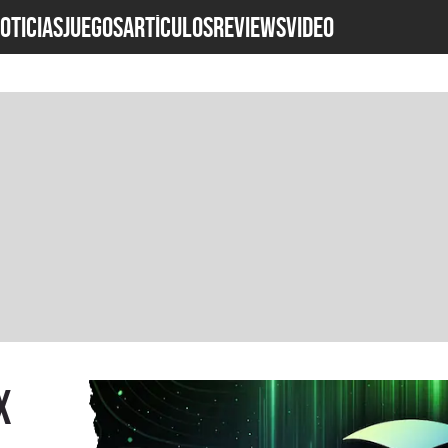
OTICIAS
JUEGOS
ARTÍCULOS
REVIEWS
Video
X