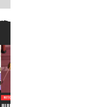
NOTICIAS
Jujutsu Kaisen emociona a