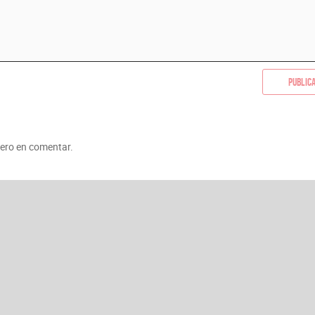
Public
mero en comentar.