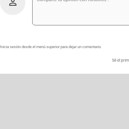
Inicia sesión desde el menú superior para dejar un comentario.
Sé el pri