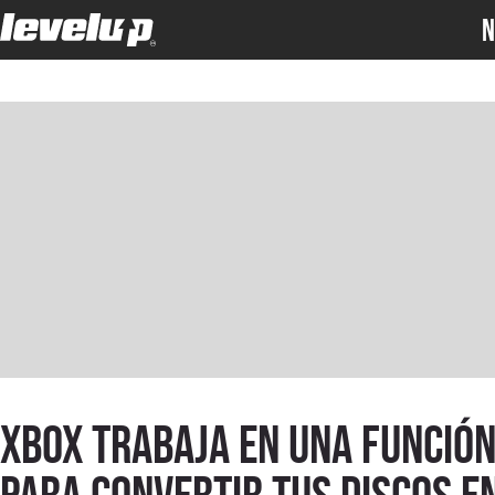
N
XBOX trabaja en una funció