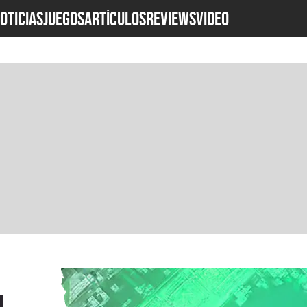
OTICIAS
JUEGOS
ARTÍCULOS
REVIEWS
Video
n