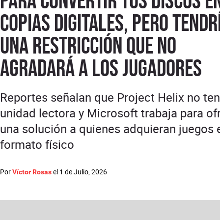
para convertir tus discos e
copias digitales, pero tendr
una restricción que no
agradará a los jugadores
Reportes señalan que Project Helix no te
unidad lectora y Microsoft trabaja para of
una solución a quienes adquieran juegos 
formato físico
Por
el
1 de Julio, 2026
Víctor Rosas