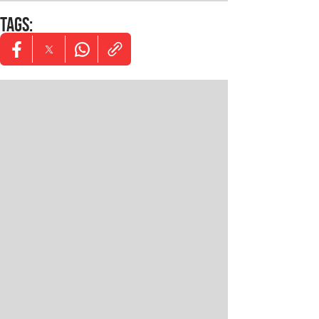
TAGS
:
Opens in new window
Opens in new window
Opens in new window