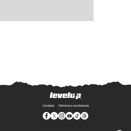
Contacto
Términos y condiciones
Opens in new window
Opens in new window
Opens in new window
Opens in new window
Opens in new window
Opens in new window