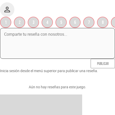
1
2
3
4
5
6
7
8
PUBLICAR
Inicia sesión desde el menú superior para publicar una reseña.
Aún no hay reseñas para este juego.