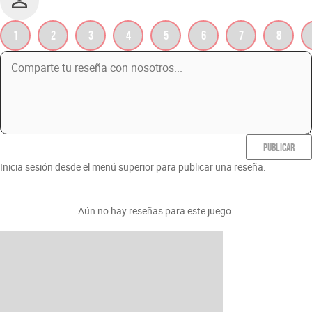
1
2
3
4
5
6
7
8
PUBLICAR
Inicia sesión desde el menú superior para publicar una reseña.
Aún no hay reseñas para este juego.