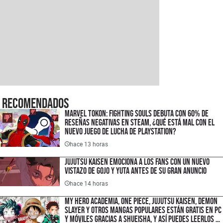
Recomendados
Marvel Tokon: Fighting Souls debuta con 60% de
reseñas negativas en Steam, ¿qué está mal con el
nuevo juego de lucha de PlayStation?
hace 13 horas
Jujutsu Kaisen emociona a los fans con un nuevo
vistazo de Gojo y Yuta antes de su gran anuncio
hace 14 horas
My Hero Academia, One Piece, Jujutsu Kaisen, Demon
Slayer y otros mangas populares están gratis en PC
y móviles gracias a Shueisha, y así puedes leerlos en