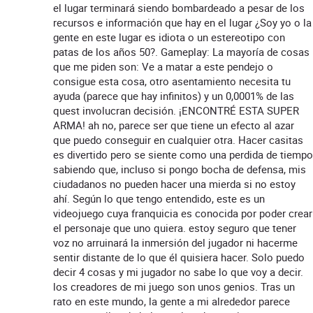
el lugar terminará siendo bombardeado a pesar de los
recursos e información que hay en el lugar ¿Soy yo o la
gente en este lugar es idiota o un estereotipo con
patas de los años 50?. Gameplay: La mayoría de cosas
que me piden son: Ve a matar a este pendejo o
consigue esta cosa, otro asentamiento necesita tu
ayuda (parece que hay infinitos) y un 0,0001% de las
quest involucran decisión. ¡ENCONTRÉ ESTA SUPER
ARMA! ah no, parece ser que tiene un efecto al azar
que puedo conseguir en cualquier otra. Hacer casitas
es divertido pero se siente como una perdida de tiempo
sabiendo que, incluso si pongo bocha de defensa, mis
ciudadanos no pueden hacer una mierda si no estoy
ahí. Según lo que tengo entendido, este es un
videojuego cuya franquicia es conocida por poder crear
el personaje que uno quiera. estoy seguro que tener
voz no arruinará la inmersión del jugador ni hacerme
sentir distante de lo que él quisiera hacer. Solo puedo
decir 4 cosas y mi jugador no sabe lo que voy a decir.
los creadores de mi juego son unos genios. Tras un
rato en este mundo, la gente a mi alrededor parece