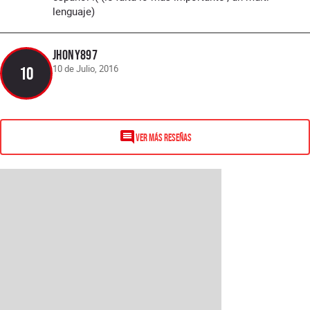
lenguaje)
jhony897
10 de Julio, 2016
10
VER MÁS RESEÑAS