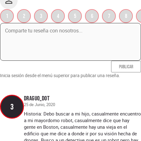
1
2
3
4
5
6
7
8
PUBLICAR
Inicia sesión desde el menú superior para publicar una reseña.
draguO_doT
25 de Junio, 2020
3
Historia: Debo buscar a mi hijo, casualmente encuentro
a mi mayordomo robot, casualmente dice que hay
gente en Boston, casualmente hay una vieja en el
edificio que me dice a donde ir por su visión hecha de
drogas. Busco a un detective que es un robot pero hay