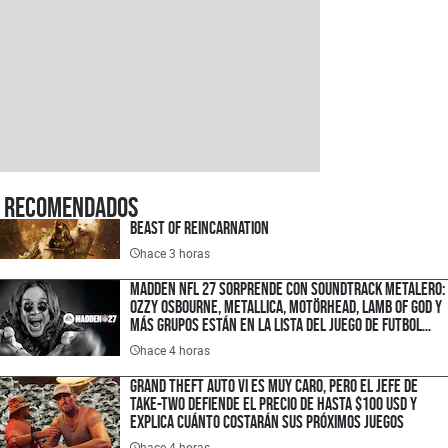
Recomendados
Beast of Reincarnation
hace 3 horas
Madden NFL 27 sorprende con soundtrack metalero:
Ozzy Osbourne, Metallica, Motörhead, Lamb of God y
más grupos están en la lista del juego de futbol
americano
hace 4 horas
Grand Theft Auto VI es muy caro, pero el jefe de
Take-Two defiende el precio de hasta $100 USD y
explica cuánto costarán sus próximos juegos
hace 4 horas