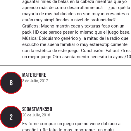
aguantar miles de balas en la cabeza mientras que yo
aprendo más de como desarrollarme acá ... ¿por qué la
mayoría de mis habilidades no son muy interesantes o
están muy simplificadas a nivel de profundidad?
Gráficos: Mucho marrón caca y texturas feas con un
pack HD que parece pesar lo mismo que el juego base.
Música: Epiquismo genérico y la mitad de la radio que
escuchó me suena familiar o muy estereotípicamente
con la estética de este juego. Conclusión: Fallout 76 es
un mejor juego Otro asentamiento necesita tu ayuda/10
Matetepure
8 de Julio, 2017
8
sebastiank550
20 de Julio, 2016
2
Es fome comprar un juego que no viene doblado al
español :( (le falta lo mas importante , un multi