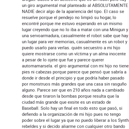
un giro argumental mal planteado al ABSOLUTAMENTE
NADIE decir algo de la apariencia del tipo. El caso se
resuelve porque el pendejo no limpió su hogar, lo
encontré porque me estuvo esperando en un mismo
lugar creyendo que no lo iba a matar con una Minigun y
una servoarmadura, casualmente el robot sabe que hay
un lugar para ver memorias, casualmente es un robot y
puedo usarlo para verlas. quién secuestro a mi hijo
quiere mostrarse como un víctima y un alma inocente
a pesar de lo ojete que fue y parece querer
automamarsela. el giro argumental con mi hijo no tiene
pies ni cabezas porque parece que pensó que sabría a
donde ir desde el principio y que podría haber pasado
por monstruos más grandes que una casa sin rasguño
alguno. Parece ser que en 210 años nada a cambiado
desde que tiraron la bombas porque resulta que la
ciudad más grande que exsite es un estado de
Baseball. Solo hay un final en todo esto que pasó, si
defiendo a la organización de mi hijo pues no tengo
poder sobre el lugar ya que no puedo liberar a los Synth
rebeldes y si decido aliarme con cualquier otro bando