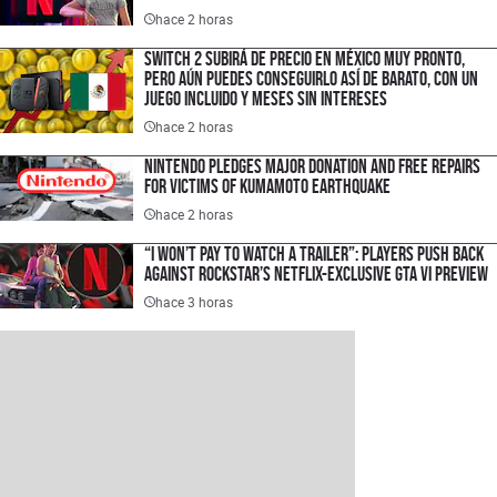
hace 2 horas
Switch 2 subirá de precio en México muy pronto,
pero aún puedes conseguirlo así de barato, con un
juego incluido y meses sin intereses
hace 2 horas
Nintendo Pledges Major Donation and Free Repairs
for Victims of Kumamoto Earthquake
hace 2 horas
“I Won’t Pay to Watch a Trailer”: Players Push Back
Against Rockstar’s Netflix-Exclusive GTA VI Preview
hace 3 horas