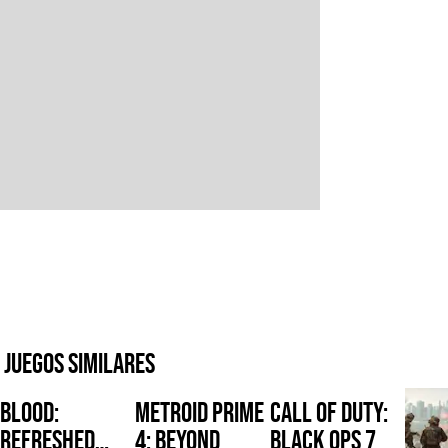
Juegos similares
Blood:
Metroid Prime
Call of Duty:
Refreshed
4: Beyond
Black Ops 7