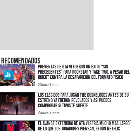
Recomendados
Preventas de GTA VI fueron un éxito “sin
precedentes” para Rockstar y Take-Two, a pesar del
boicot contra la desaparición del formato físico
hace 1 hora
Los elegidos para jugar The Duskbloods antes de su
estreno ya fueron revelados y así puedes
comprobar si tuviste suerte
hace 1 hora
El avance extendido de GTA VI sería mucho más largo
de lo que los jugadores piensan, según Netflix