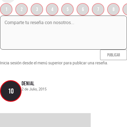
1
2
3
4
5
6
7
8
PUBLICAR
Inicia sesión desde el menú superior para publicar una reseña.
Denial
2 de Julio, 2015
10