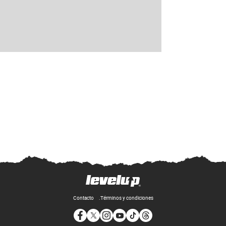
Contacto
Términos y condiciones
Opens in new window
Opens in new window
Opens in new window
Opens in new window
Opens in new window
Opens in new window