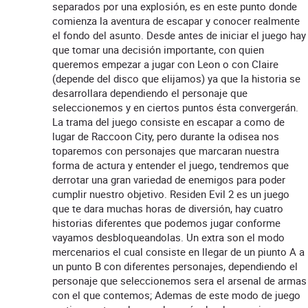
separados por una explosión, es en este punto donde
comienza la aventura de escapar y conocer realmente
el fondo del asunto. Desde antes de iniciar el juego hay
que tomar una decisión importante, con quien
queremos empezar a jugar con Leon o con Claire
(depende del disco que elijamos) ya que la historia se
desarrollara dependiendo el personaje que
seleccionemos y en ciertos puntos ésta convergerán.
La trama del juego consiste en escapar a como de
lugar de Raccoon City, pero durante la odisea nos
toparemos con personajes que marcaran nuestra
forma de actura y entender el juego, tendremos que
derrotar una gran variedad de enemigos para poder
cumplir nuestro objetivo. Residen Evil 2 es un juego
que te dara muchas horas de diversión, hay cuatro
historias diferentes que podemos jugar conforme
vayamos desbloqueandolas. Un extra son el modo
mercenarios el cual consiste en llegar de un piunto A a
un punto B con diferentes personajes, dependiendo el
personaje que seleccionemos sera el arsenal de armas
con el que contemos; Ademas de este modo de juego