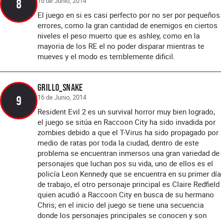
16 de Junio, 2014
8
El juego en si es casi perfecto por no ser por pequeños
errores, como la gran cantidad de enemigos en ciertos
niveles el peso muerto que es ashley, como en la
mayoria de los RE el no poder disparar mientras te
mueves y el modo es terriblemente dificil.
grillo_snake
16 de Junio, 2014
9
Resident Evil 2 es un survival horror muy bien logrado,
el juego se sitúa en Raccoon City ha sido invadida por
zombies debido a que el T-Virus ha sido propagado por
medio de ratas por toda la ciudad, dentro de este
problema se encuentran inmersos una gran variedad de
personajes que luchan pos su vida, uno de ellos es el
policía Leon Kennedy que se encuentra en su primer día
de trabajo, el otro personaje principal es Claire Redfield
quien acudió a Raccoon City en busca de su hermano
Chris; en el inicio del juego se tiene una secuencia
donde los personajes principales se conocen y son