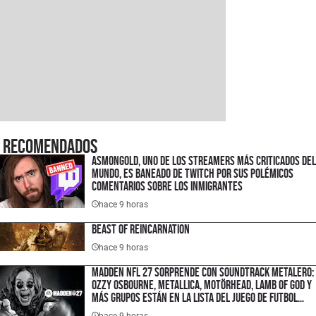
Recomendados
Asmongold, uno de los streamers más criticados del
mundo, es baneado de Twitch por sus polémicos
comentarios sobre los inmigrantes
hace 9 horas
Beast of Reincarnation
hace 9 horas
Madden NFL 27 sorprende con soundtrack metalero:
Ozzy Osbourne, Metallica, Motörhead, Lamb of God y
más grupos están en la lista del juego de futbol
americano
hace 9 horas