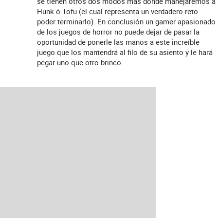
se tienen otros dos modos más donde manejaremos a
Hunk ó Tofu (el cual representa un verdadero reto
poder terminarlo). En conclusión un gamer apasionado
de los juegos de horror no puede dejar de pasar la
oportunidad de ponerle las manos a este increíble
juego que los mantendrá al filo de su asiento y le hará
pegar uno que otro brinco.