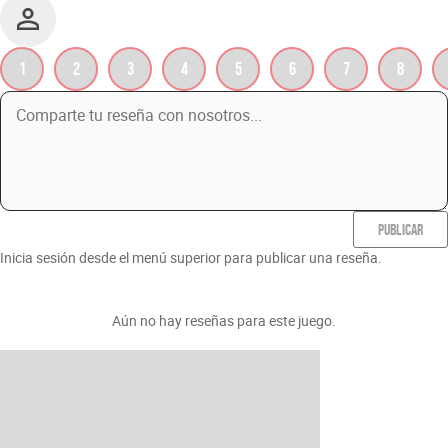
1
2
3
4
5
6
7
8
PUBLICAR
Inicia sesión desde el menú superior para publicar una reseña.
Aún no hay reseñas para este juego.