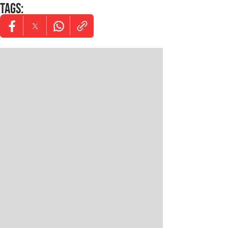
TAGS
:
Opens in new window
Opens in new window
Opens in new window