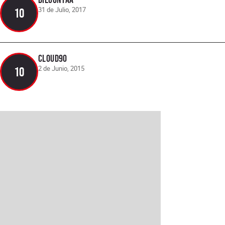
31 de Julio, 2017
10
cloud90
2 de Junio, 2015
10