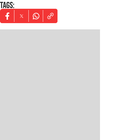
TAGS
:
Opens in new window
Opens in new window
Opens in new window