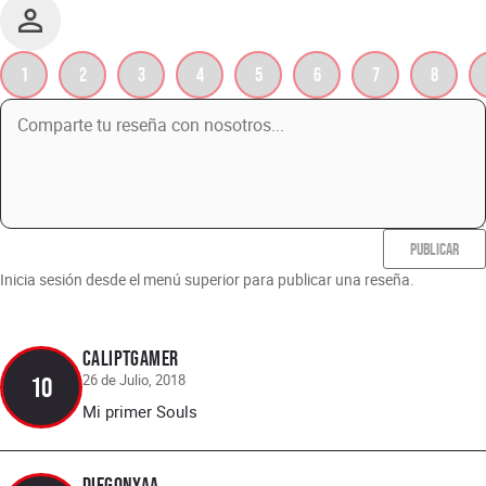
1
2
3
4
5
6
7
8
PUBLICAR
Inicia sesión desde el menú superior para publicar una reseña.
CaliptGamer
26 de Julio, 2018
10
Mi primer Souls
Diegonyaa