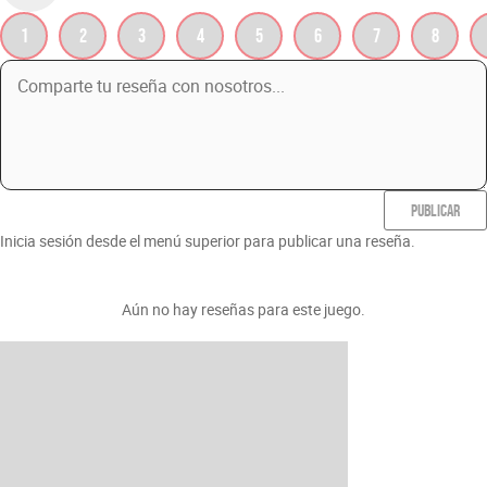
1
2
3
4
5
6
7
8
PUBLICAR
Inicia sesión desde el menú superior para publicar una reseña.
Aún no hay reseñas para este juego.