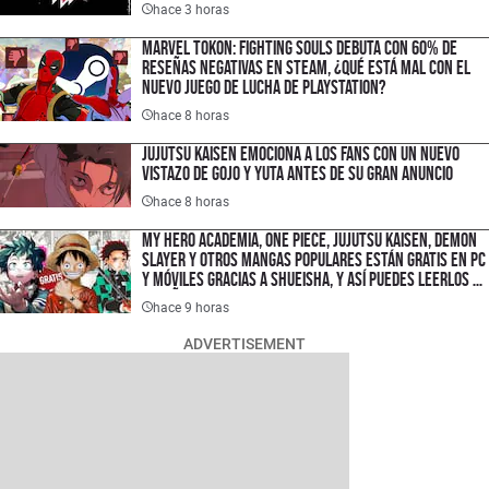
hace 3 horas
Marvel Tokon: Fighting Souls debuta con 60% de
reseñas negativas en Steam, ¿qué está mal con el
nuevo juego de lucha de PlayStation?
hace 8 horas
Jujutsu Kaisen emociona a los fans con un nuevo
vistazo de Gojo y Yuta antes de su gran anuncio
hace 8 horas
My Hero Academia, One Piece, Jujutsu Kaisen, Demon
Slayer y otros mangas populares están gratis en PC
y móviles gracias a Shueisha, y así puedes leerlos en
español
hace 9 horas
ADVERTISEMENT