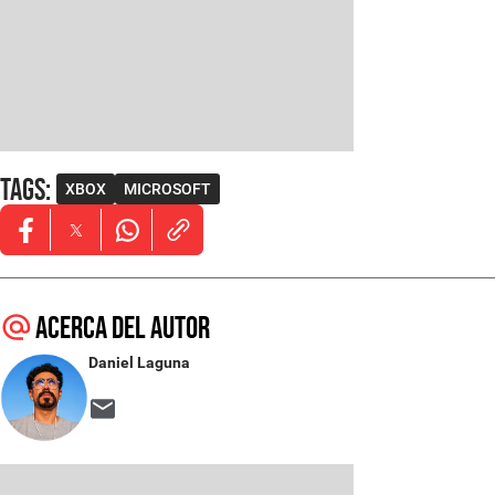
Tags
:
XBOX
MICROSOFT
Opens in new window
Opens in new window
Opens in new window
Acerca del autor
Daniel Laguna