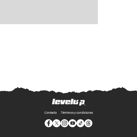
Contacto
Términos y condiciones
Opens in new window
Opens in new window
Opens in new window
Opens in new window
Opens in new window
Opens in new window