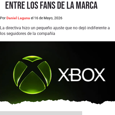
entre los fans de la marca
Por
el
16 de Mayo, 2026
Daniel Laguna
La directiva hizo un pequeño ajuste que no dejó indiferente a
los seguidores de la compañía