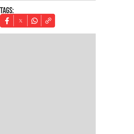
TAGS
:
Opens in new window
Opens in new window
Opens in new window