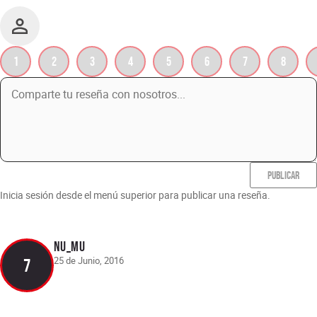
1
2
3
4
5
6
7
8
PUBLICAR
Inicia sesión desde el menú superior para publicar una reseña.
Nu_mu
25 de Junio, 2016
7