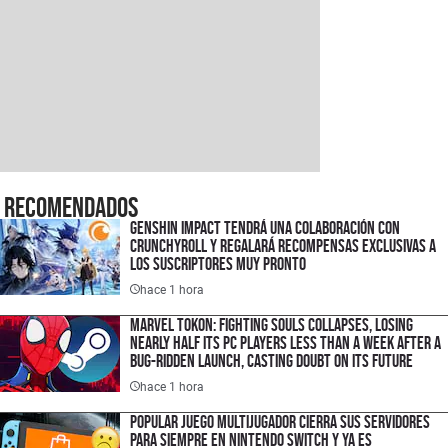
Recomendados
Genshin Impact tendrá una colaboración con
Crunchyroll y regalará recompensas exclusivas a
los suscriptores muy pronto
hace 1 hora
Marvel Tokon: Fighting Souls Collapses, Losing
Nearly Half Its PC Players Less Than a Week After a
Bug-Ridden Launch, Casting Doubt on Its Future
hace 1 hora
Popular juego multijugador cierra sus servidores
para siempre en Nintendo Switch y ya es