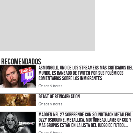
Recomendados
Asmongold, uno de los streamers más criticados del
mundo, es baneado de Twitch por sus polémicos
comentarios sobre los inmigrantes
hace 9 horas
Beast of Reincarnation
hace 9 horas
Madden NFL 27 sorprende con soundtrack metalero:
Ozzy Osbourne, Metallica, Motörhead, Lamb of God y
más grupos están en la lista del juego de futbol
americano
hace 9 horas