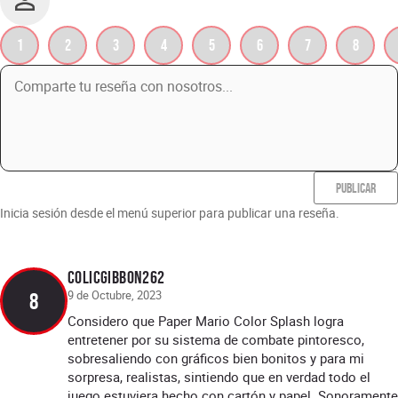
1
2
3
4
5
6
7
8
PUBLICAR
Inicia sesión desde el menú superior para publicar una reseña.
ColicGibbon262
9 de Octubre, 2023
8
Considero que Paper Mario Color Splash logra
entretener por su sistema de combate pintoresco,
sobresaliendo con gráficos bien bonitos y para mi
sorpresa, realistas, sintiendo que en verdad todo el
juego estuviera hecho con cartón y papel. Sonoramente