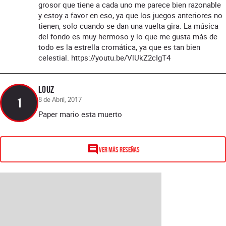
grosor que tiene a cada uno me parece bien razonable
y estoy a favor en eso, ya que los juegos anteriores no
tienen, solo cuando se dan una vuelta gira. La música
del fondo es muy hermoso y lo que me gusta más de
todo es la estrella cromática, ya que es tan bien
celestial. https://youtu.be/VlUkZ2cIgT4
Louz
8 de Abril, 2017
1
Paper mario esta muerto
VER MÁS RESEÑAS