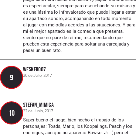
es espectacular, siempre paro escuchando su música y
es una lástima lo infravalorado que puede llegar a estar
su apartado sonoro, acompañando en todo momento
al jugar con melodías acordes a las situaciones. Y para
mi el mejor apartado es la comedia que presenta,
siento que no pare de reírme, recomendando que
prueben esta experiencia para soltar una carcajada y
pasar un buen rato.
wesker007
30 de Julio, 2017
9
Stefan_Mimica
22 de Junio, 2017
10
Super bueno el juego, bien hecho el trabajo de los
personajes: Toads, Mario, los Koopalings, Peach y los
enemigos, aun que no aparecio Bowser Jr. :( pero el