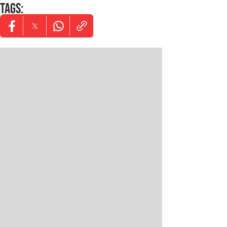
TAGS
:
Opens in new window
Opens in new window
Opens in new window