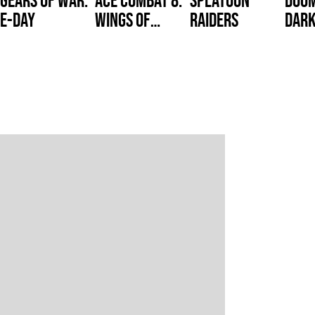
E-Day
Wings of
Raiders
Dark
Theve
Reve