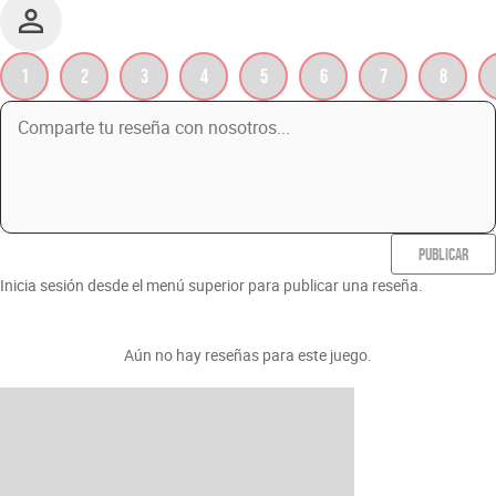
1
2
3
4
5
6
7
8
PUBLICAR
Inicia sesión desde el menú superior para publicar una reseña.
Aún no hay reseñas para este juego.