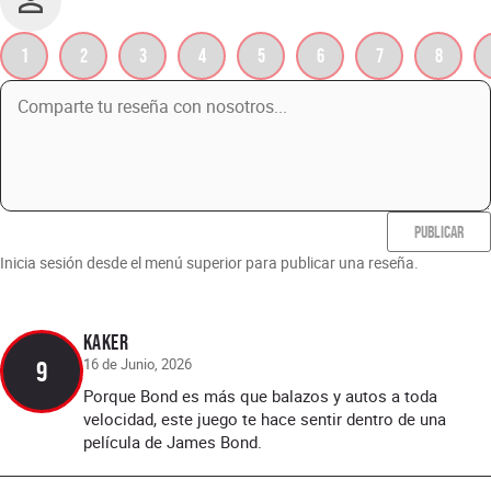
1
2
3
4
5
6
7
8
PUBLICAR
Inicia sesión desde el menú superior para publicar una reseña.
Kaker
16 de Junio, 2026
9
Porque Bond es más que balazos y autos a toda
velocidad, este juego te hace sentir dentro de una
película de James Bond.