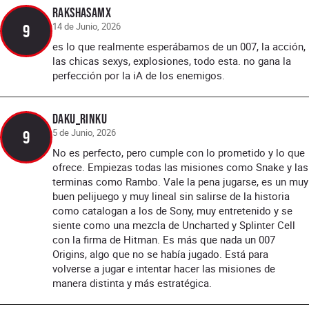
RakshasaMX
14 de Junio, 2026
9
es lo que realmente esperábamos de un 007, la acción,
las chicas sexys, explosiones, todo esta. no gana la
perfección por la iA de los enemigos.
Daku_Rinku
5 de Junio, 2026
9
No es perfecto, pero cumple con lo prometido y lo que
ofrece. Empiezas todas las misiones como Snake y las
terminas como Rambo. Vale la pena jugarse, es un muy
buen pelijuego y muy lineal sin salirse de la historia
como catalogan a los de Sony, muy entretenido y se
siente como una mezcla de Uncharted y Splinter Cell
con la firma de Hitman. Es más que nada un 007
Origins, algo que no se había jugado. Está para
volverse a jugar e intentar hacer las misiones de
manera distinta y más estratégica.