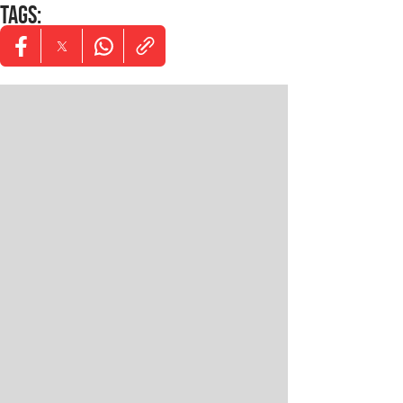
TAGS
:
Opens in new window
Opens in new window
Opens in new window