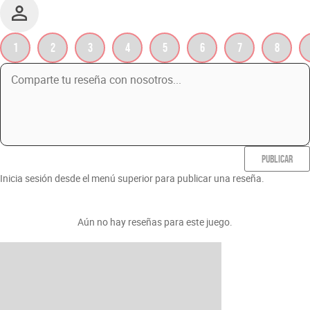
1
2
3
4
5
6
7
8
PUBLICAR
Inicia sesión desde el menú superior para publicar una reseña.
Aún no hay reseñas para este juego.