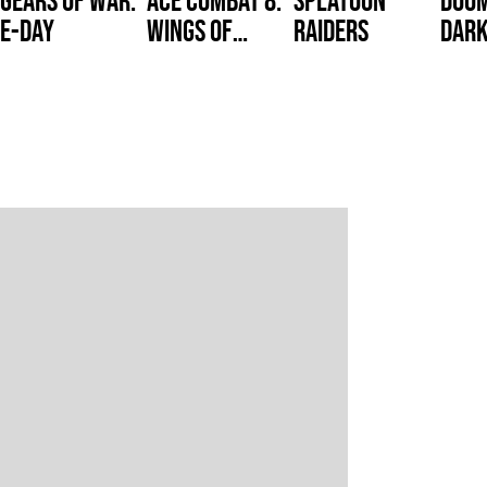
E-Day
Wings of
Raiders
Dark
Theve
Reve