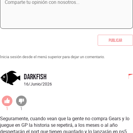
Publicar
Inicia sesión desde el menú superior para dejar un comentario.
darkfish
16/Junio/2026
1
1
Seguramente, cuando vean que la gente no compra Gears y lo
juegue en GP la historia se repetirá, a los meses o al año
despertarán el port que tienen guardado y lo lanzarán en ps5.