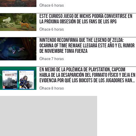
hace 6 horas
Este curioso juego de michis podría convertirse en
la próxima obsesión de los fans de los RPG
hace 6 horas
Nintendo reconfirma que The Legend of Zelda:
Ocarina of Time Remake llegará este año y el rumor
de noviembre toma fuerza
hace 7 horas
En medio de la polémica de PlayStation, Capcom
habla de la desaparición del formato físico y deja en
evidencia por qué los boicots de los jugadores han
fracasado
hace 8 horas