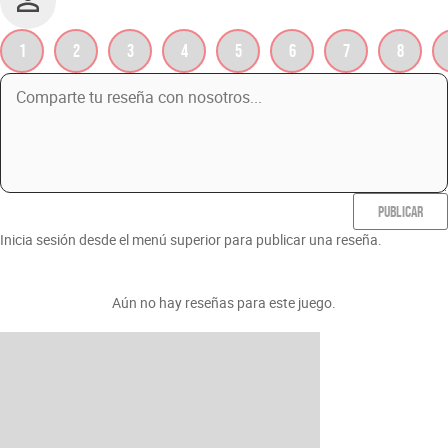
1
2
3
4
5
6
7
8
PUBLICAR
Inicia sesión desde el menú superior para publicar una reseña.
Aún no hay reseñas para este juego.