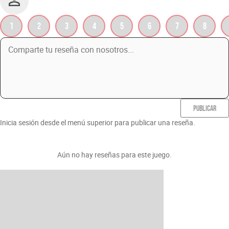
1
2
3
4
5
6
7
8
PUBLICAR
Inicia sesión desde el menú superior para publicar una reseña.
Aún no hay reseñas para este juego.