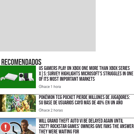
Recomendados
US gamers play on Xbox One more than Xbox Series
X|S: Survey highlights Microsoft’s struggles in one
of its most important markets
hace 1 hora
Pokémon TCG Pocket pierde millones de jugadores:
su base de usuarios cayó más de 40% en un año
hace 2 horas
Will Grand Theft Auto VI be delayed again until
2027? Rockstar Games’ owners give fans the answer
they were waiting for